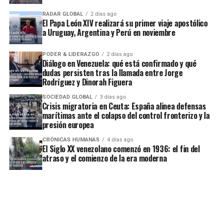
RADAR GLOBAL
2 días ago
El Papa León XIV realizará su primer viaje apostólico
a Uruguay, Argentina y Perú en noviembre
PODER & LIDERAZGO
2 días ago
Diálogo en Venezuela: qué está confirmado y qué
dudas persisten tras la llamada entre Jorge
Rodríguez y Dinorah Figuera
SOCIEDAD GLOBAL
3 días ago
Crisis migratoria en Ceuta: España alinea defensas
marítimas ante el colapso del control fronterizo y la
presión europea
CRÓNICAS HUMANAS
4 días ago
El Siglo XX venezolano comenzó en 1936: el fin del
atraso y el comienzo de la era moderna