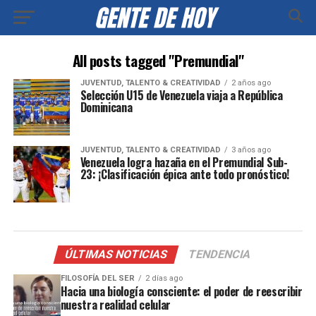
All posts tagged "Premundial"
JUVENTUD, TALENTO & CREATIVIDAD
2 años ago
Selección U15 de Venezuela viaja a República
Dominicana
JUVENTUD, TALENTO & CREATIVIDAD
3 años ago
Venezuela logra hazaña en el Premundial Sub-
23: ¡Clasificación épica ante todo pronóstico!
ÚLTIMAS NOTICIAS
TENDENCIA
FILOSOFÍA DEL SER
2 días ago
Hacia una biología consciente: el poder de reescribir
nuestra realidad celular