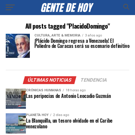
All posts tagged "PlacidoDomingo"
CULTURA, ARTE & MEMORIA
3 años ago
¡Plácido Domingo regresa a Venezuela! El
Poliedro de Caracas será su escenario definitivo
ÚLTIMAS NOTICIAS
TENDENCIA
CRÓNICAS HUMANAS
18 horas ago
Las peripecias de Antonio Leocadio Guzmán
PLANETA HOY
2 días ago
La Blanquilla, un tesoro olvidado en el Caribe
venezolano