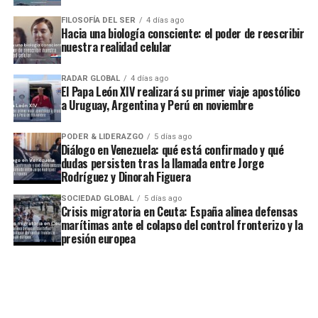
FILOSOFÍA DEL SER
4 días ago
Hacia una biología consciente: el poder de reescribir
nuestra realidad celular
RADAR GLOBAL
4 días ago
El Papa León XIV realizará su primer viaje apostólico
a Uruguay, Argentina y Perú en noviembre
PODER & LIDERAZGO
5 días ago
Diálogo en Venezuela: qué está confirmado y qué
dudas persisten tras la llamada entre Jorge
Rodríguez y Dinorah Figuera
SOCIEDAD GLOBAL
5 días ago
Crisis migratoria en Ceuta: España alinea defensas
marítimas ante el colapso del control fronterizo y la
presión europea