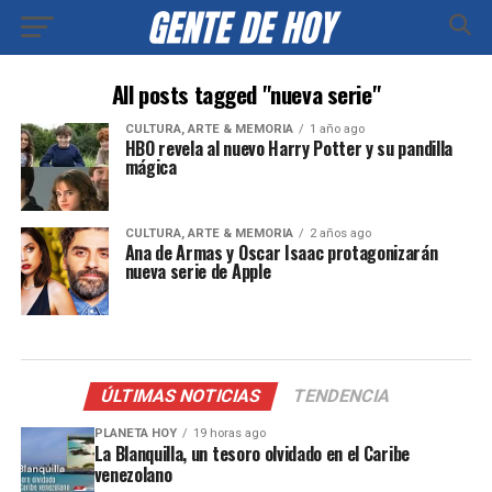
All posts tagged "nueva serie"
CULTURA, ARTE & MEMORIA
1 año ago
HBO revela al nuevo Harry Potter y su pandilla
mágica
CULTURA, ARTE & MEMORIA
2 años ago
Ana de Armas y Oscar Isaac protagonizarán
nueva serie de Apple
ÚLTIMAS NOTICIAS
TENDENCIA
PLANETA HOY
19 horas ago
La Blanquilla, un tesoro olvidado en el Caribe
venezolano