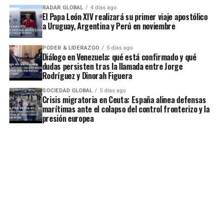
RADAR GLOBAL
4 días ago
El Papa León XIV realizará su primer viaje apostólico
a Uruguay, Argentina y Perú en noviembre
PODER & LIDERAZGO
5 días ago
Diálogo en Venezuela: qué está confirmado y qué
dudas persisten tras la llamada entre Jorge
Rodríguez y Dinorah Figuera
SOCIEDAD GLOBAL
5 días ago
Crisis migratoria en Ceuta: España alinea defensas
marítimas ante el colapso del control fronterizo y la
presión europea