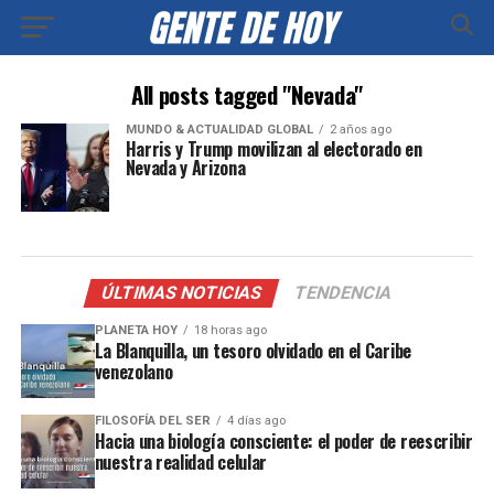
All posts tagged "Nevada"
MUNDO & ACTUALIDAD GLOBAL
2 años ago
Harris y Trump movilizan al electorado en
Nevada y Arizona
ÚLTIMAS NOTICIAS
TENDENCIA
PLANETA HOY
18 horas ago
La Blanquilla, un tesoro olvidado en el Caribe
venezolano
FILOSOFÍA DEL SER
4 días ago
Hacia una biología consciente: el poder de reescribir
nuestra realidad celular