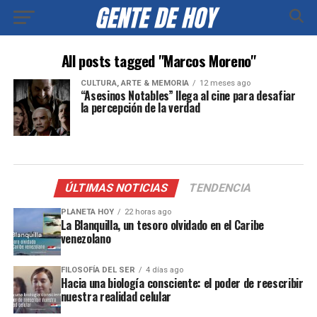
All posts tagged "Marcos Moreno"
CULTURA, ARTE & MEMORIA
12 meses ago
“Asesinos Notables” llega al cine para desafiar
la percepción de la verdad
ÚLTIMAS NOTICIAS
TENDENCIA
PLANETA HOY
22 horas ago
La Blanquilla, un tesoro olvidado en el Caribe
venezolano
FILOSOFÍA DEL SER
4 días ago
Hacia una biología consciente: el poder de reescribir
nuestra realidad celular