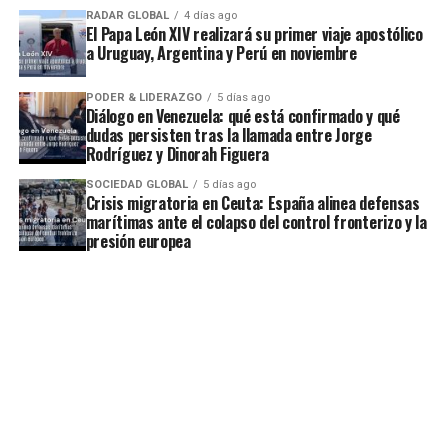
RADAR GLOBAL
4 días ago
El Papa León XIV realizará su primer viaje apostólico
a Uruguay, Argentina y Perú en noviembre
PODER & LIDERAZGO
5 días ago
Diálogo en Venezuela: qué está confirmado y qué
dudas persisten tras la llamada entre Jorge
Rodríguez y Dinorah Figuera
SOCIEDAD GLOBAL
5 días ago
Crisis migratoria en Ceuta: España alinea defensas
marítimas ante el colapso del control fronterizo y la
presión europea