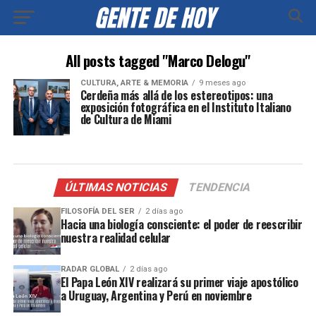
All posts tagged "Marco Delogu"
CULTURA, ARTE & MEMORIA
9 meses ago
Cerdeña más allá de los estereotipos: una
exposición fotográfica en el Instituto Italiano
de Cultura de Miami
ÚLTIMAS NOTICIAS
TENDENCIA
FILOSOFÍA DEL SER
2 días ago
Hacia una biología consciente: el poder de reescribir
nuestra realidad celular
RADAR GLOBAL
2 días ago
El Papa León XIV realizará su primer viaje apostólico
a Uruguay, Argentina y Perú en noviembre