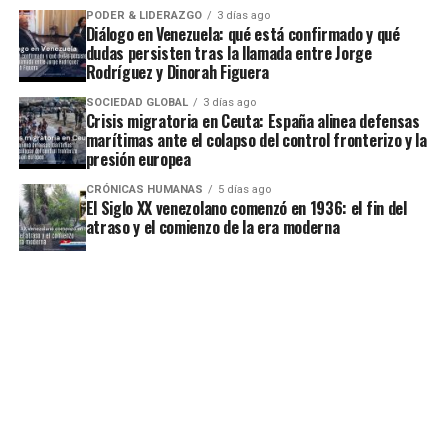
PODER & LIDERAZGO
3 días ago
Diálogo en Venezuela: qué está confirmado y qué
dudas persisten tras la llamada entre Jorge
Rodríguez y Dinorah Figuera
SOCIEDAD GLOBAL
3 días ago
Crisis migratoria en Ceuta: España alinea defensas
marítimas ante el colapso del control fronterizo y la
presión europea
CRÓNICAS HUMANAS
5 días ago
El Siglo XX venezolano comenzó en 1936: el fin del
atraso y el comienzo de la era moderna