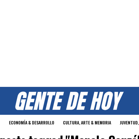
O
ECONOMÍA & DESARROLLO
CULTURA, ARTE & MEMORIA
JUVENTUD,