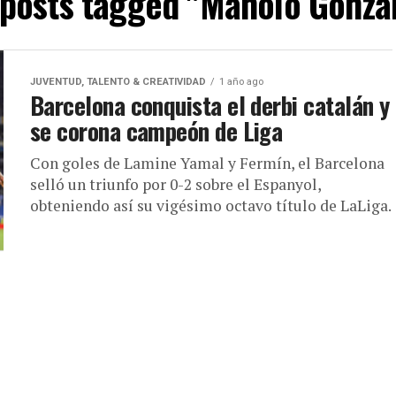
 posts tagged "Manolo Gonzá
JUVENTUD, TALENTO & CREATIVIDAD
1 año ago
Barcelona conquista el derbi catalán y
se corona campeón de Liga
Con goles de Lamine Yamal y Fermín, el Barcelona
selló un triunfo por 0-2 sobre el Espanyol,
obteniendo así su vigésimo octavo título de LaLiga.