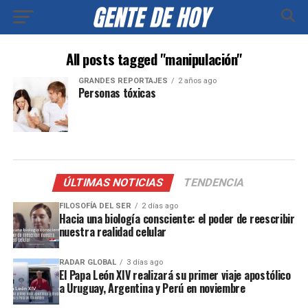
All posts tagged "manipulación"
GRANDES REPORTAJES
2 años ago
Personas tóxicas
ÚLTIMAS NOTICIAS
TENDENCIA
FILOSOFÍA DEL SER
2 días ago
Hacia una biología consciente: el poder de reescribir
nuestra realidad celular
RADAR GLOBAL
3 días ago
El Papa León XIV realizará su primer viaje apostólico
a Uruguay, Argentina y Perú en noviembre