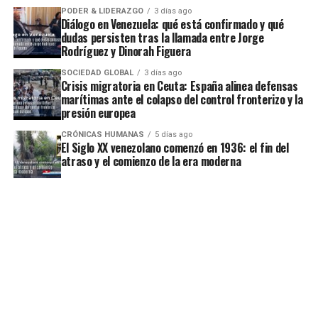
PODER & LIDERAZGO
3 días ago
Diálogo en Venezuela: qué está confirmado y qué
dudas persisten tras la llamada entre Jorge
Rodríguez y Dinorah Figuera
SOCIEDAD GLOBAL
3 días ago
Crisis migratoria en Ceuta: España alinea defensas
marítimas ante el colapso del control fronterizo y la
presión europea
CRÓNICAS HUMANAS
5 días ago
El Siglo XX venezolano comenzó en 1936: el fin del
atraso y el comienzo de la era moderna