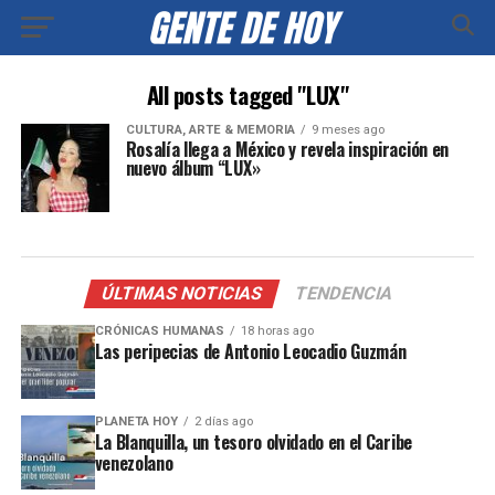
All posts tagged "LUX"
CULTURA, ARTE & MEMORIA
9 meses ago
Rosalía llega a México y revela inspiración en
nuevo álbum “LUX»
ÚLTIMAS NOTICIAS
TENDENCIA
CRÓNICAS HUMANAS
18 horas ago
Las peripecias de Antonio Leocadio Guzmán
PLANETA HOY
2 días ago
La Blanquilla, un tesoro olvidado en el Caribe
venezolano