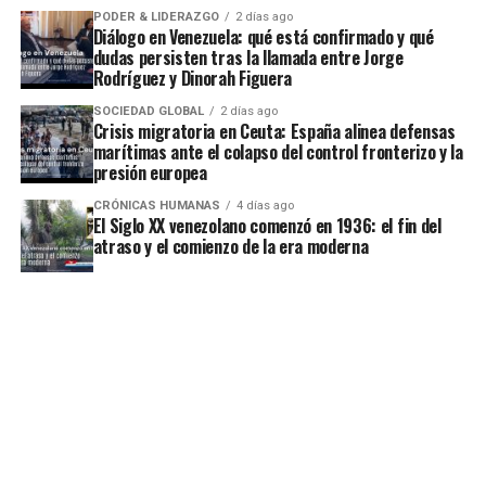
PODER & LIDERAZGO
2 días ago
Diálogo en Venezuela: qué está confirmado y qué
dudas persisten tras la llamada entre Jorge
Rodríguez y Dinorah Figuera
SOCIEDAD GLOBAL
2 días ago
Crisis migratoria en Ceuta: España alinea defensas
marítimas ante el colapso del control fronterizo y la
presión europea
CRÓNICAS HUMANAS
4 días ago
El Siglo XX venezolano comenzó en 1936: el fin del
atraso y el comienzo de la era moderna