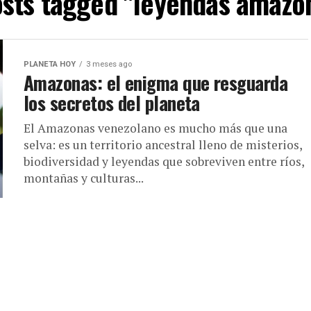
osts tagged "leyendas amazó
PLANETA HOY
3 meses ago
Amazonas: el enigma que resguarda
los secretos del planeta
El Amazonas venezolano es mucho más que una
selva: es un territorio ancestral lleno de misterios,
biodiversidad y leyendas que sobreviven entre ríos,
montañas y culturas...