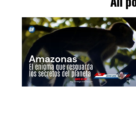
All p