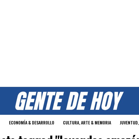
O
ECONOMÍA & DESARROLLO
CULTURA, ARTE & MEMORIA
JUVENTUD,