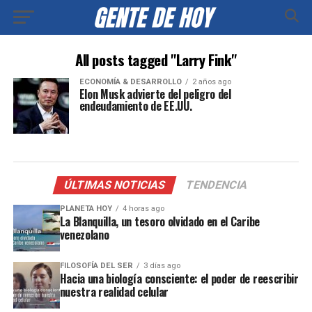
All posts tagged "Larry Fink"
ECONOMÍA & DESARROLLO
2 años ago
Elon Musk advierte del peligro del
endeudamiento de EE.UU.
ÚLTIMAS NOTICIAS
TENDENCIA
PLANETA HOY
4 horas ago
La Blanquilla, un tesoro olvidado en el Caribe
venezolano
FILOSOFÍA DEL SER
3 días ago
Hacia una biología consciente: el poder de reescribir
nuestra realidad celular