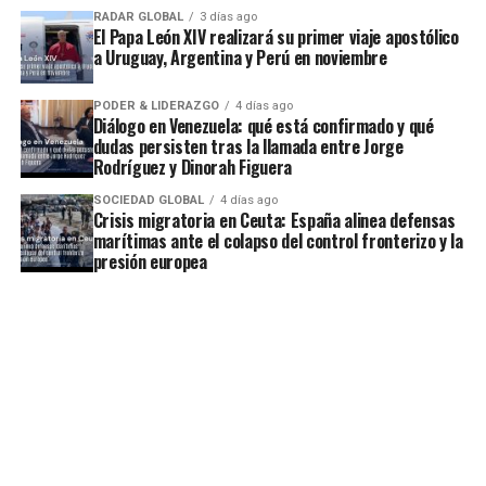
RADAR GLOBAL
3 días ago
El Papa León XIV realizará su primer viaje apostólico
a Uruguay, Argentina y Perú en noviembre
PODER & LIDERAZGO
4 días ago
Diálogo en Venezuela: qué está confirmado y qué
dudas persisten tras la llamada entre Jorge
Rodríguez y Dinorah Figuera
SOCIEDAD GLOBAL
4 días ago
Crisis migratoria en Ceuta: España alinea defensas
marítimas ante el colapso del control fronterizo y la
presión europea