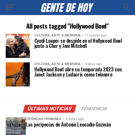
All posts tagged "Hollywood Bowl"
CULTURA, ARTE & MEMORIA
11 meses ago
Cyndi Lauper se despide en el Hollywood Bowl
junto a Cher y Joni Mitchell
CULTURA, ARTE & MEMORIA
3 años ago
Hollywood Bowl abre su temporada 2023 con
Janet Jackson y Ludacris como telonero
ÚLTIMAS NOTICIAS
TENDENCIA
CRÓNICAS HUMANAS
2 horas ago
Las peripecias de Antonio Leocadio Guzmán