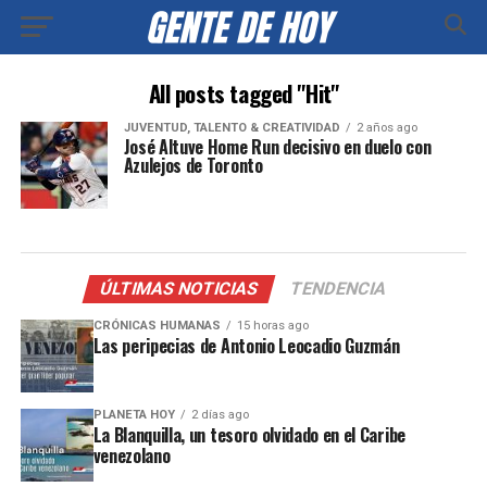
All posts tagged "Hit"
JUVENTUD, TALENTO & CREATIVIDAD
2 años ago
José Altuve Home Run decisivo en duelo con
Azulejos de Toronto
ÚLTIMAS NOTICIAS
TENDENCIA
CRÓNICAS HUMANAS
15 horas ago
Las peripecias de Antonio Leocadio Guzmán
PLANETA HOY
2 días ago
La Blanquilla, un tesoro olvidado en el Caribe
venezolano