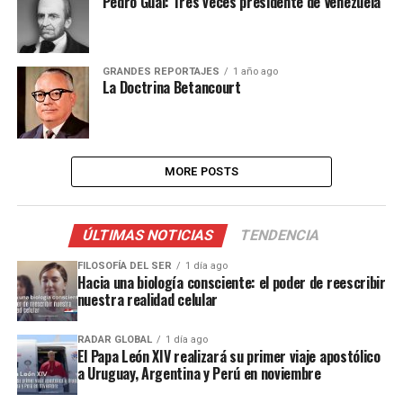
Pedro Gual: Tres veces presidente de Venezuela
GRANDES REPORTAJES
1 año ago
La Doctrina Betancourt
MORE POSTS
ÚLTIMAS NOTICIAS
TENDENCIA
FILOSOFÍA DEL SER
1 día ago
Hacia una biología consciente: el poder de reescribir
nuestra realidad celular
RADAR GLOBAL
1 día ago
El Papa León XIV realizará su primer viaje apostólico
a Uruguay, Argentina y Perú en noviembre