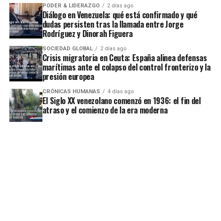
PODER & LIDERAZGO
2 días ago
Diálogo en Venezuela: qué está confirmado y qué
dudas persisten tras la llamada entre Jorge
Rodríguez y Dinorah Figuera
SOCIEDAD GLOBAL
2 días ago
Crisis migratoria en Ceuta: España alinea defensas
marítimas ante el colapso del control fronterizo y la
presión europea
CRÓNICAS HUMANAS
4 días ago
El Siglo XX venezolano comenzó en 1936: el fin del
atraso y el comienzo de la era moderna