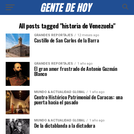
All posts tagged "historia de Venezuela"
GRANDES REPORTAJES
12 meses ago
Castillo de San Carlos de la Barra
GRANDES REPORTAJES
1 año ago
El gran amor frustrado de Antonio Guzmán
Blanco
MUNDO & ACTUALIDAD GLOBAL
1 año ago
Centro Histórico Patrimonial de Caracas: una
puerta hacia el pasado
MUNDO & ACTUALIDAD GLOBAL
1 año ago
De la dictablanda a la dictadura