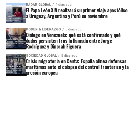
RADAR GLOBAL
4 días ago
El Papa León XIV realizará su primer viaje apostólico
a Uruguay, Argentina y Perú en noviembre
PODER & LIDERAZGO
5 días ago
Diálogo en Venezuela: qué está confirmado y qué
dudas persisten tras la llamada entre Jorge
Rodríguez y Dinorah Figuera
SOCIEDAD GLOBAL
5 días ago
Crisis migratoria en Ceuta: España alinea defensas
marítimas ante el colapso del control fronterizo y la
presión europea