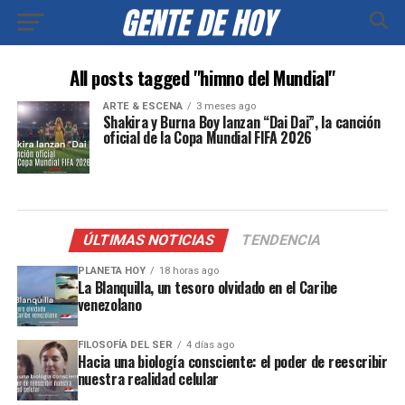
All posts tagged "himno del Mundial"
ARTE & ESCENA
3 meses ago
Shakira y Burna Boy lanzan “Dai Dai”, la canción
oficial de la Copa Mundial FIFA 2026
ÚLTIMAS NOTICIAS
TENDENCIA
PLANETA HOY
18 horas ago
La Blanquilla, un tesoro olvidado en el Caribe
venezolano
FILOSOFÍA DEL SER
4 días ago
Hacia una biología consciente: el poder de reescribir
nuestra realidad celular