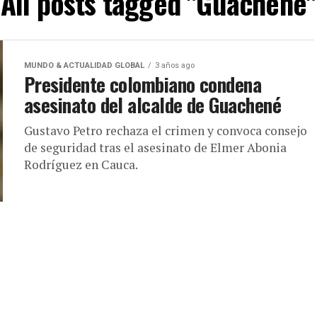
All posts tagged "Guachené"
MUNDO & ACTUALIDAD GLOBAL
3 años ago
Presidente colombiano condena
asesinato del alcalde de Guachené
Gustavo Petro rechaza el crimen y convoca consejo
de seguridad tras el asesinato de Elmer Abonia
Rodríguez en Cauca.