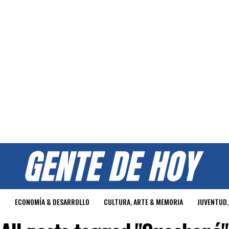
O
ECONOMÍA & DESARROLLO
CULTURA, ARTE & MEMORIA
JUVENTUD,