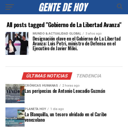
All posts tagged "Gobierno de La Libertad Avanza"
MUNDO & ACTUALIDAD GLOBAL
3 años ago
Designación clave en el Gobierno de La Libertad
Avanza: Luis Petri, ministro de Defensa en el
Ejecutivo de Javier Milei.
ÚLTIMAS NOTICIAS
TENDENCIA
CRÓNICAS HUMANAS
2 horas ago
Las peripecias de Antonio Leocadio Guzmán
PLANETA HOY
1 día ago
La Blanquilla, un tesoro olvidado en el Caribe
venezolano