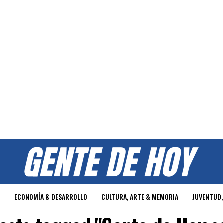
O
ECONOMÍA & DESARROLLO
CULTURA, ARTE & MEMORIA
JUVENTUD,