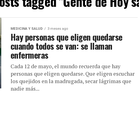
posts tagged "Gente de Hoy s
MEDICINA Y SALUD
3 meses ago
Hay personas que eligen quedarse
cuando todos se van: se llaman
enfermeras
Cada 12 de mayo, el mundo recuerda que hay
personas que eligen quedarse. Que eligen escuchar
los quejidos en la madrugada, secar lágrimas que
nadie más...