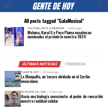
All posts tagged "GalaMusical"
CULTURA, ARTE & MEMORIA
3 años ago
Maluma, Karol G y Peso Pluma encabezan
nominados al premio lo nuestro 2024
ÚLTIMAS NOTICIAS
TENDENCIA
PLANETA HOY
20 horas ago
La Blanquilla, un tesoro olvidado en el Caribe
venezolano
FILOSOFÍA DEL SER
4 días ago
Hacia una biología consciente: el poder de reescribir
nuestra realidad celular