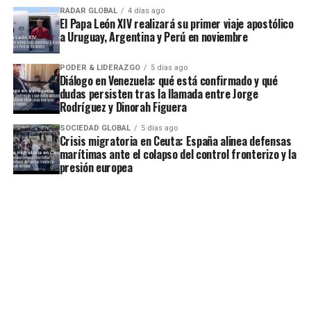
RADAR GLOBAL
4 días ago
El Papa León XIV realizará su primer viaje apostólico
a Uruguay, Argentina y Perú en noviembre
PODER & LIDERAZGO
5 días ago
Diálogo en Venezuela: qué está confirmado y qué
dudas persisten tras la llamada entre Jorge
Rodríguez y Dinorah Figuera
SOCIEDAD GLOBAL
5 días ago
Crisis migratoria en Ceuta: España alinea defensas
marítimas ante el colapso del control fronterizo y la
presión europea