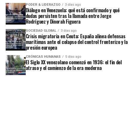
PODER & LIDERAZGO
3 días ago
Diálogo en Venezuela: qué está confirmado y qué
dudas persisten tras la llamada entre Jorge
Rodríguez y Dinorah Figuera
SOCIEDAD GLOBAL
3 días ago
Crisis migratoria en Ceuta: España alinea defensas
marítimas ante el colapso del control fronterizo y la
presión europea
CRÓNICAS HUMANAS
5 días ago
El Siglo XX venezolano comenzó en 1936: el fin del
atraso y el comienzo de la era moderna