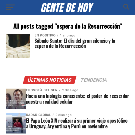
All posts tagged "espera de la Resurrección"
EN POSITIVO
1 año ago
Sábado Santo: El día del gran silencio y la
espera de la Resurrección
ÚLTIMAS NOTICIAS
TENDENCIA
FILOSOFÍA DEL SER
2 días ago
Hacia una biología consciente: el poder de reescribir
nuestra realidad celular
RADAR GLOBAL
2 días ago
El Papa León XIV realizará su primer viaje apostólico
a Uruguay, Argentina y Perú en noviembre