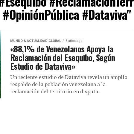
"#Esequibo #ReclamaciónTerr
#OpiniónPública #Dataviva"
MUNDO & ACTUALIDAD GLOBAL
3 años ago
«88,1% de Venezolanos Apoya la
Reclamación del Esequibo, Según
Estudio de Dataviva»
Un reciente estudio de Dataviva revela un amplio
respaldo de la población venezolana a la
reclamación del territorio en disputa.