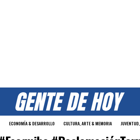
O
ECONOMÍA & DESARROLLO
CULTURA, ARTE & MEMORIA
JUVENTUD,