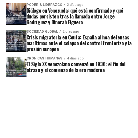
PODER & LIDERAZGO
2 días ago
Diálogo en Venezuela: qué está confirmado y qué
dudas persisten tras la llamada entre Jorge
Rodríguez y Dinorah Figuera
SOCIEDAD GLOBAL
2 días ago
Crisis migratoria en Ceuta: España alinea defensas
marítimas ante el colapso del control fronterizo y la
presión europea
CRÓNICAS HUMANAS
4 días ago
El Siglo XX venezolano comenzó en 1936: el fin del
atraso y el comienzo de la era moderna