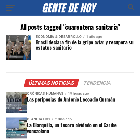
All posts tagged "cuarentena sanitaria"
ECONOMÍA & DESARROLLO
1 año ago
Brasil declara fin de la gripe aviar y recupera su
estatus sanitario
ÚLTIMAS NOTICIAS
TENDENCIA
CRÓNICAS HUMANAS
19 horas ago
Las peripecias de Antonio Leocadio Guzmán
PLANETA HOY
2 días ago
La Blanquilla, un tesoro olvidado en el Caribe
venezolano