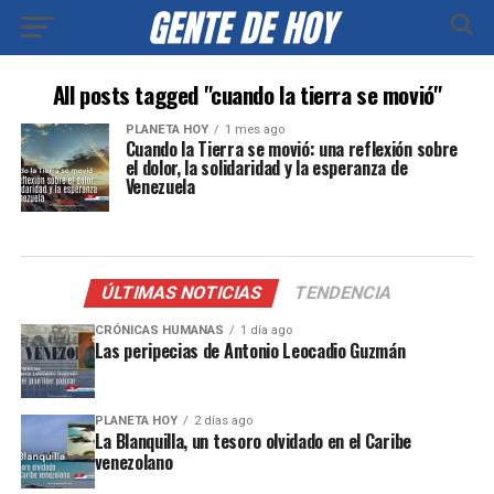
All posts tagged "cuando la tierra se movió"
PLANETA HOY
1 mes ago
Cuando la Tierra se movió: una reflexión sobre
el dolor, la solidaridad y la esperanza de
Venezuela
ÚLTIMAS NOTICIAS
TENDENCIA
CRÓNICAS HUMANAS
1 día ago
Las peripecias de Antonio Leocadio Guzmán
PLANETA HOY
2 días ago
La Blanquilla, un tesoro olvidado en el Caribe
venezolano