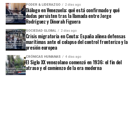
PODER & LIDERAZGO
2 días ago
Diálogo en Venezuela: qué está confirmado y qué
dudas persisten tras la llamada entre Jorge
Rodríguez y Dinorah Figuera
SOCIEDAD GLOBAL
2 días ago
Crisis migratoria en Ceuta: España alinea defensas
marítimas ante el colapso del control fronterizo y la
presión europea
CRÓNICAS HUMANAS
4 días ago
El Siglo XX venezolano comenzó en 1936: el fin del
atraso y el comienzo de la era moderna