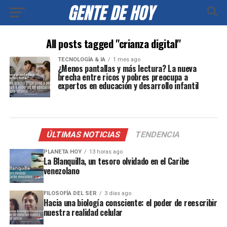
All posts tagged "crianza digital"
TECNOLOGÍA & IA
1 mes ago
¿Menos pantallas y más lectura? La nueva
brecha entre ricos y pobres preocupa a
expertos en educación y desarrollo infantil
ÚLTIMAS NOTICIAS
TENDENCIA
PLANETA HOY
13 horas ago
La Blanquilla, un tesoro olvidado en el Caribe
venezolano
FILOSOFÍA DEL SER
3 días ago
Hacia una biología consciente: el poder de reescribir
nuestra realidad celular