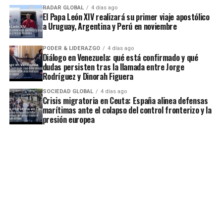
RADAR GLOBAL
4 días ago
El Papa León XIV realizará su primer viaje apostólico
a Uruguay, Argentina y Perú en noviembre
PODER & LIDERAZGO
4 días ago
Diálogo en Venezuela: qué está confirmado y qué
dudas persisten tras la llamada entre Jorge
Rodríguez y Dinorah Figuera
SOCIEDAD GLOBAL
4 días ago
Crisis migratoria en Ceuta: España alinea defensas
marítimas ante el colapso del control fronterizo y la
presión europea