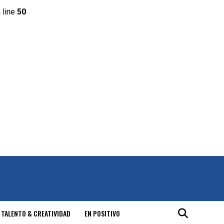
 line
50
 TALENTO & CREATIVIDAD
EN POSITIVO