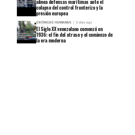
alinea defensas marítimas ante el
colapso del control fronterizo y la
presión europea
CRÓNICAS HUMANAS
5 días ago
El Siglo XX venezolano comenzó en
1936: el fin del atraso y el comienzo de
la era moderna