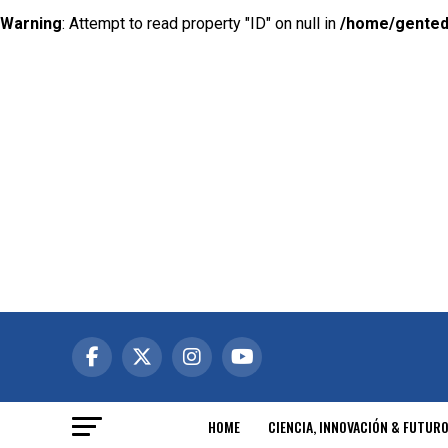
Warning
: Attempt to read property "ID" on null in
/home/gented
HOME
CIENCIA, INNOVACIÓN & FUTUR