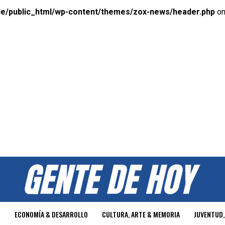
e/public_html/wp-content/themes/zox-news/header.php
on
O
ECONOMÍA & DESARROLLO
CULTURA, ARTE & MEMORIA
JUVENTUD,