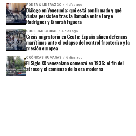
PODER & LIDERAZGO
4 días ago
Diálogo en Venezuela: qué está confirmado y qué
dudas persisten tras la llamada entre Jorge
Rodríguez y Dinorah Figuera
SOCIEDAD GLOBAL
4 días ago
Crisis migratoria en Ceuta: España alinea defensas
marítimas ante el colapso del control fronterizo y la
presión europea
CRÓNICAS HUMANAS
6 días ago
El Siglo XX venezolano comenzó en 1936: el fin del
atraso y el comienzo de la era moderna