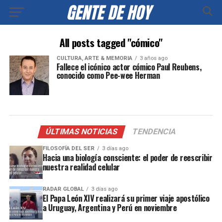
All posts tagged "cómico"
CULTURA, ARTE & MEMORIA
3 años ago
Fallece el icónico actor cómico Paul Reubens,
conocido como Pee-wee Herman
ÚLTIMAS NOTICIAS
TENDENCIA
FILOSOFÍA DEL SER
3 días ago
Hacia una biología consciente: el poder de reescribir
nuestra realidad celular
RADAR GLOBAL
3 días ago
El Papa León XIV realizará su primer viaje apostólico
a Uruguay, Argentina y Perú en noviembre