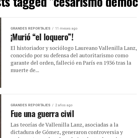
sts tagged "cesarismo democ
GRANDES REPORTAJES
11 meses ago
¡Murió “el loquero”!
El historiador y sociólogo Laureano Vallenilla Lanz,
conocido por su defensa del autoritarismo como
garante del orden, falleció en París en 1936 tras la
muerte de...
GRANDES REPORTAJES
2 años ago
Fue una guerra civil
Las teorías de Vallenilla Lanz, asociadas a la
dictadura de Gómez, generaron controversia y