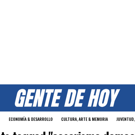
O
ECONOMÍA & DESARROLLO
CULTURA, ARTE & MEMORIA
JUVENTUD,