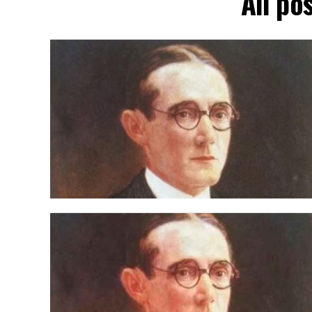
All po