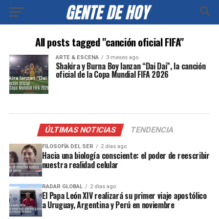
All posts tagged "canción oficial FIFA"
ARTE & ESCENA
3 meses ago
Shakira y Burna Boy lanzan “Dai Dai”, la canción
oficial de la Copa Mundial FIFA 2026
ÚLTIMAS NOTICIAS
TENDENCIA
FILOSOFÍA DEL SER
2 días ago
Hacia una biología consciente: el poder de reescribir
nuestra realidad celular
RADAR GLOBAL
2 días ago
El Papa León XIV realizará su primer viaje apostólico
a Uruguay, Argentina y Perú en noviembre