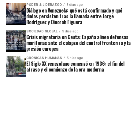
PODER & LIDERAZGO
3 días ago
Diálogo en Venezuela: qué está confirmado y qué
dudas persisten tras la llamada entre Jorge
Rodríguez y Dinorah Figuera
SOCIEDAD GLOBAL
3 días ago
Crisis migratoria en Ceuta: España alinea defensas
marítimas ante el colapso del control fronterizo y la
presión europea
CRÓNICAS HUMANAS
5 días ago
El Siglo XX venezolano comenzó en 1936: el fin del
atraso y el comienzo de la era moderna