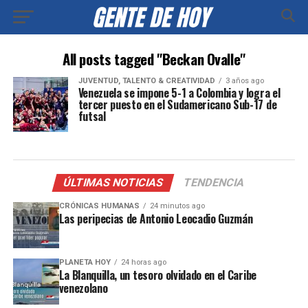
All posts tagged "Beckan Ovalle"
JUVENTUD, TALENTO & CREATIVIDAD
3 años ago
Venezuela se impone 5-1 a Colombia y logra el
tercer puesto en el Sudamericano Sub-17 de
futsal
ÚLTIMAS NOTICIAS
TENDENCIA
CRÓNICAS HUMANAS
24 minutos ago
Las peripecias de Antonio Leocadio Guzmán
PLANETA HOY
24 horas ago
La Blanquilla, un tesoro olvidado en el Caribe
venezolano