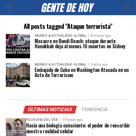
All posts tagged "Ataque terrorista"
MUNDO & ACTUALIDAD GLOBAL
8 meses ago
Masacre en Bondi Beach: ataque durante
Hanukkah deja al menos 16 muertos en Sídney
MUNDO & ACTUALIDAD GLOBAL
3 años ago
Embajada de Cuba en Washington Atacada en un
Acto de Terrorismo
ÚLTIMAS NOTICIAS
TENDENCIA
FILOSOFÍA DEL SER
19 horas ago
Hacia una biología consciente: el poder de reescribir
nuestra realidad celular