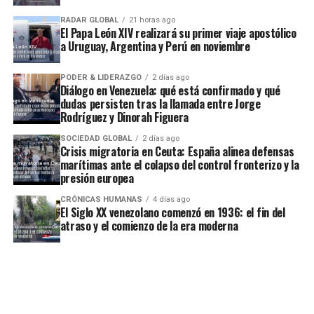
RADAR GLOBAL
21 horas ago
El Papa León XIV realizará su primer viaje apostólico
a Uruguay, Argentina y Perú en noviembre
PODER & LIDERAZGO
2 días ago
Diálogo en Venezuela: qué está confirmado y qué
dudas persisten tras la llamada entre Jorge
Rodríguez y Dinorah Figuera
SOCIEDAD GLOBAL
2 días ago
Crisis migratoria en Ceuta: España alinea defensas
marítimas ante el colapso del control fronterizo y la
presión europea
CRÓNICAS HUMANAS
4 días ago
El Siglo XX venezolano comenzó en 1936: el fin del
atraso y el comienzo de la era moderna