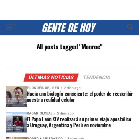
All posts tagged "Monroe"
ÚLTIMAS NOTICIAS
TENDENCIA
FILOSOFÍA DEL SER
2 días ago
Hacia una biología consciente: el poder de reescribir
nuestra realidad celular
RADAR GLOBAL
2 días ago
El Papa León XIV realizará su primer viaje apostólico
a Uruguay, Argentina y Perú en noviembre
PODER & LIDERAZGO
3 días ago