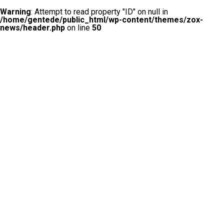
Warning
: Attempt to read property "ID" on null in
/home/gentede/public_html/wp-content/themes/zox-
news/header.php
on line
50