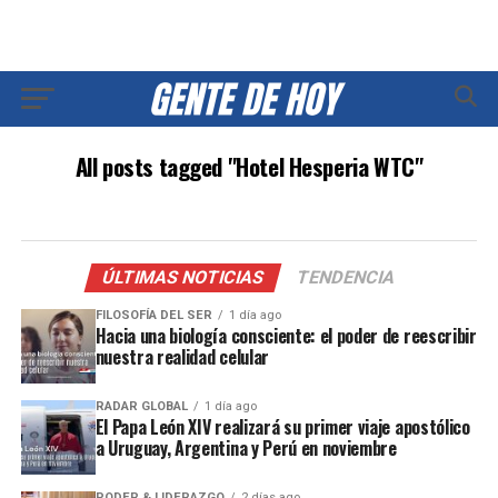
All posts tagged "Hotel Hesperia WTC"
ÚLTIMAS NOTICIAS
TENDENCIA
FILOSOFÍA DEL SER
1 día ago
Hacia una biología consciente: el poder de reescribir
nuestra realidad celular
RADAR GLOBAL
1 día ago
El Papa León XIV realizará su primer viaje apostólico
a Uruguay, Argentina y Perú en noviembre
PODER & LIDERAZGO
2 días ago