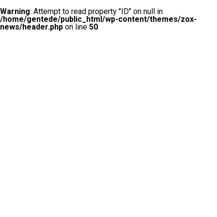
Warning
: Attempt to read property "ID" on null in
/home/gentede/public_html/wp-content/themes/zox-
news/header.php
on line
50