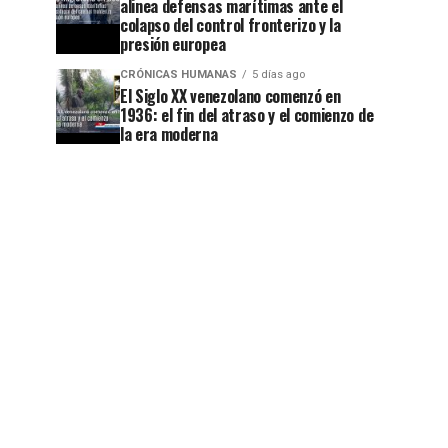
alinea defensas marítimas ante el
colapso del control fronterizo y la
presión europea
CRÓNICAS HUMANAS
5 días ago
El Siglo XX venezolano comenzó en
1936: el fin del atraso y el comienzo de
la era moderna