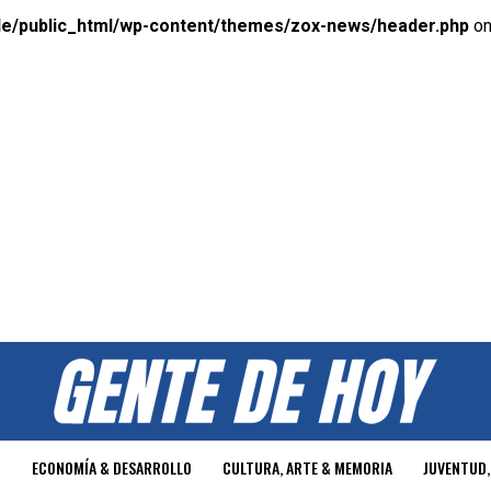
e/public_html/wp-content/themes/zox-news/header.php
on
O
ECONOMÍA & DESARROLLO
CULTURA, ARTE & MEMORIA
JUVENTUD,