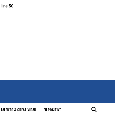
 line
50
 TALENTO & CREATIVIDAD
EN POSITIVO