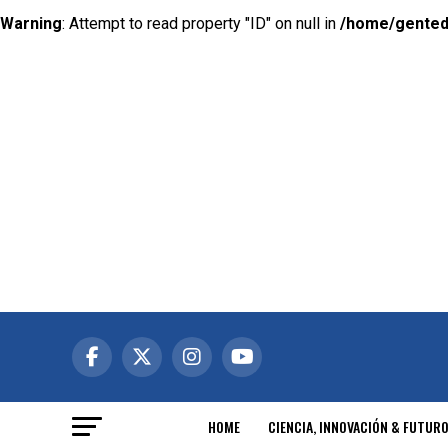
Warning
: Attempt to read property "ID" on null in
/home/gented
HOME
CIENCIA, INNOVACIÓN & FUTUR